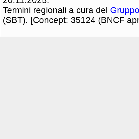
20.11.2025.
Termini regionali a cura del
Gruppo
(SBT). [Concept: 35124 (BNCF apri