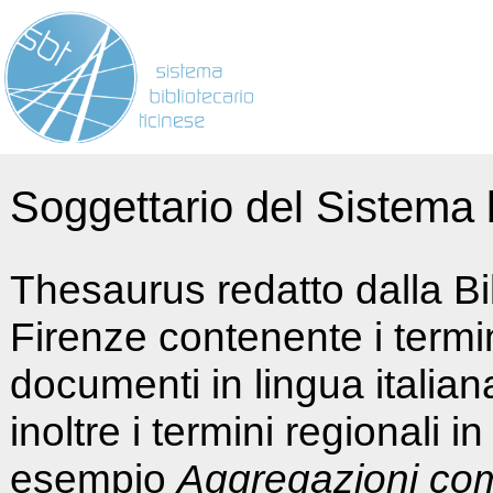
Soggettario del Sistema b
Thesaurus redatto dalla Bi
Firenze contenente i termin
documenti in lingua italia
inoltre i termini regionali i
esempio
Aggregazioni co