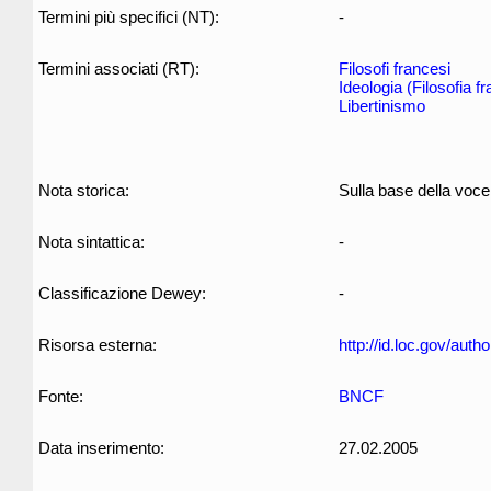
Termini più specifici (NT):
-
Termini associati (RT):
Filosofi francesi
Ideologia (Filosofia f
Libertinismo
Nota storica:
Sulla base della voce
Nota sintattica:
-
Classificazione Dewey:
-
Risorsa esterna:
http://id.loc.gov/aut
Fonte:
BNCF
Data inserimento:
27.02.2005