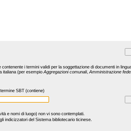
contenente i termini validi per la soggettazione di documenti in lingua
ra italiana (per esempio
Aggregazioni comunali
,
Amministrazione fede
termine SBT (contiene)
tività e nomi di luogo) non vi sono contemplati.
 indicizzatori del Sistema bibliotecario ticinese.