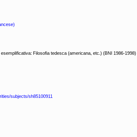
rancese)
 esemplificativa: Filosofia tedesca (americana, etc.) (BNI 1986-1998)
horities/subjects/sh85100911