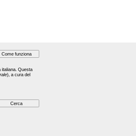
 italiana. Questa
rale
), a cura del