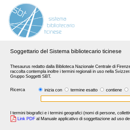
Soggettario del Sistema bibliotecario ticinese
Thesaurus redatto dalla Biblioteca Nazionale Centrale di Firenze 
raccolta contempla inoltre i termini regionali in uso nella Svizze
Gruppo Soggetti SBT.
Ricerca
inizia con
termine esatto
contiene
I termini biografici e i termini geografici (nomi di persone, collet
Link PDF
al Manuale applicativo di soggettazione ad uso degli