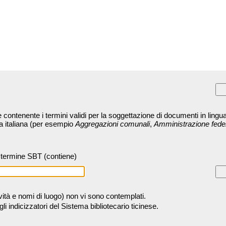
contenente i termini validi per la soggettazione di documenti in lingua
ra italiana (per esempio
Aggregazioni comunali
,
Amministrazione fede
termine SBT (contiene)
tività e nomi di luogo) non vi sono contemplati.
 indicizzatori del Sistema bibliotecario ticinese.