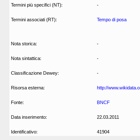
Termini più specifici (NT):
-
Termini associati (RT):
Tempo di posa
Nota storica:
-
Nota sintattica:
-
Classificazione Dewey:
-
Risorsa esterna:
http://www.wikidata.
Fonte:
BNCF
Data inserimento:
22.03.2011
Identificativo:
41904