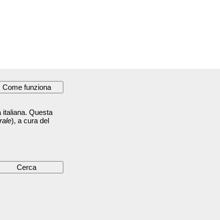
 italiana. Questa
rale
), a cura del