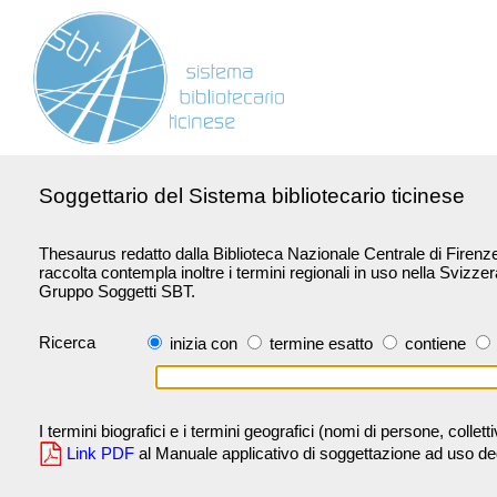
Soggettario del Sistema bibliotecario ticinese
Thesaurus redatto dalla Biblioteca Nazionale Centrale di Firenze 
raccolta contempla inoltre i termini regionali in uso nella Svizze
Gruppo Soggetti SBT.
Ricerca
inizia con
termine esatto
contiene
I termini biografici e i termini geografici (nomi di persone, collet
Link PDF
al Manuale applicativo di soggettazione ad uso degli