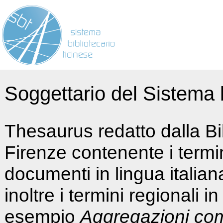
Soggettario del Sistema b
Thesaurus redatto dalla Bi
Firenze contenente i termin
documenti in lingua italia
inoltre i termini regionali i
esempio
Aggregazioni co