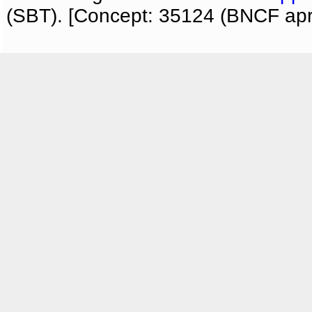
(SBT). [Concept: 35124 (BNCF apri