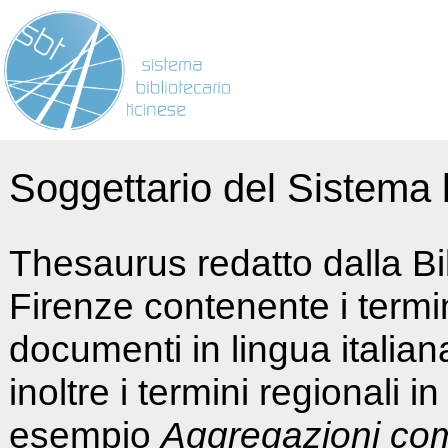
Soggettario del Sistema b
Thesaurus redatto dalla Bi
Firenze contenente i termin
documenti in lingua italia
inoltre i termini regionali i
esempio
Aggregazioni co