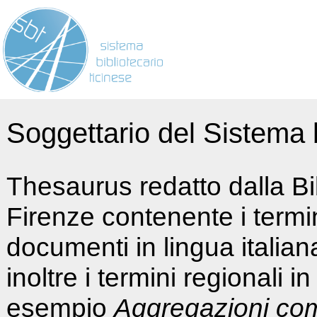
Soggettario del Sistema b
Thesaurus redatto dalla Bi
Firenze contenente i termin
documenti in lingua italia
inoltre i termini regionali i
esempio
Aggregazioni co