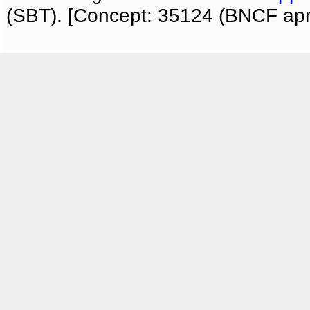
(SBT). [Concept: 35124 (BNCF apri