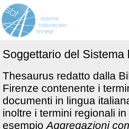
Soggettario del Sistema b
Thesaurus redatto dalla Bi
Firenze contenente i termin
documenti in lingua italia
inoltre i termini regionali i
esempio
Aggregazioni co