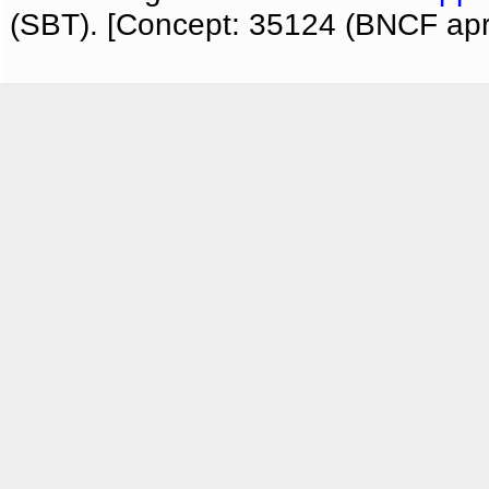
(SBT). [Concept: 35124 (BNCF apri