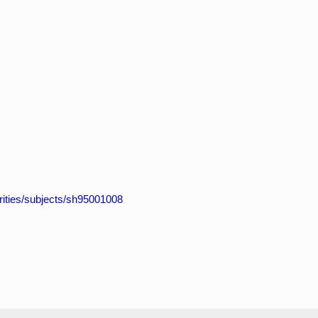
horities/subjects/sh95001008