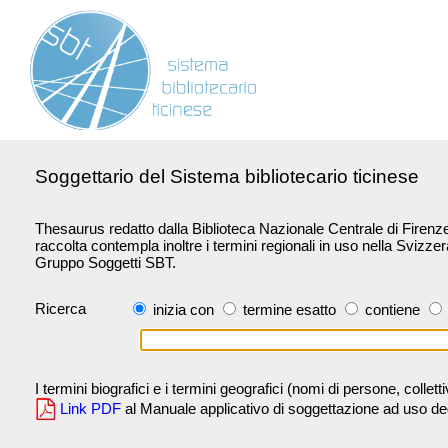
Soggettario del Sistema bibliotecario ticinese
Thesaurus redatto dalla Biblioteca Nazionale Centrale di Firenze 
raccolta contempla inoltre i termini regionali in uso nella Svizze
Gruppo Soggetti SBT.
Ricerca
inizia con
termine esatto
contiene
I termini biografici e i termini geografici (nomi di persone, collet
Link PDF
al Manuale applicativo di soggettazione ad uso degli