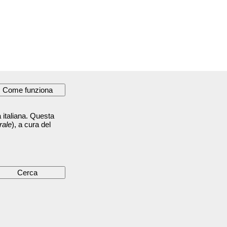
 italiana. Questa
rale
), a cura del