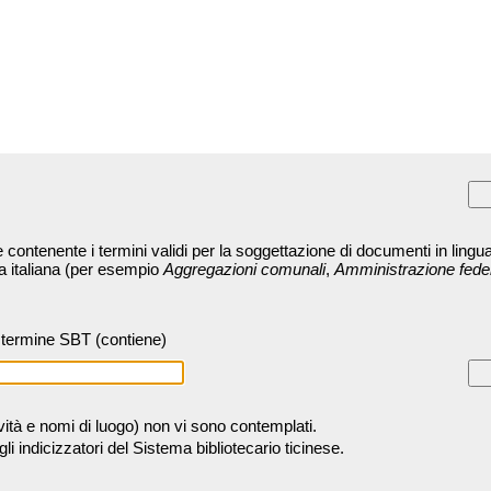
contenente i termini validi per la soggettazione di documenti in lingua
ra italiana (per esempio
Aggregazioni comunali
,
Amministrazione fede
termine SBT (contiene)
tività e nomi di luogo) non vi sono contemplati.
 indicizzatori del Sistema bibliotecario ticinese.