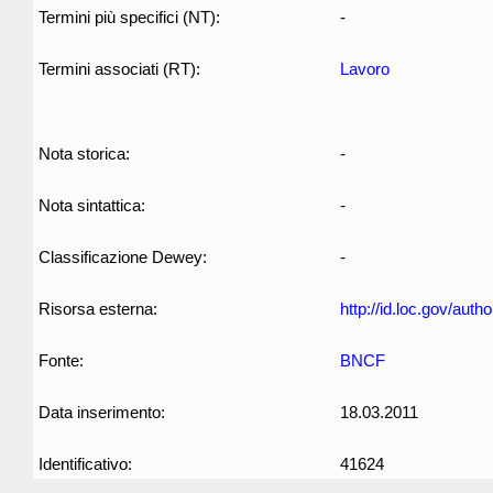
Termini più specifici (NT):
-
Termini associati (RT):
Lavoro
Nota storica:
-
Nota sintattica:
-
Classificazione Dewey:
-
Risorsa esterna:
http://id.loc.gov/aut
Fonte:
BNCF
Data inserimento:
18.03.2011
Identificativo:
41624