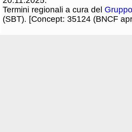
20.11.2025.
Termini regionali a cura del
Gruppo
(SBT). [Concept: 35124 (BNCF apri