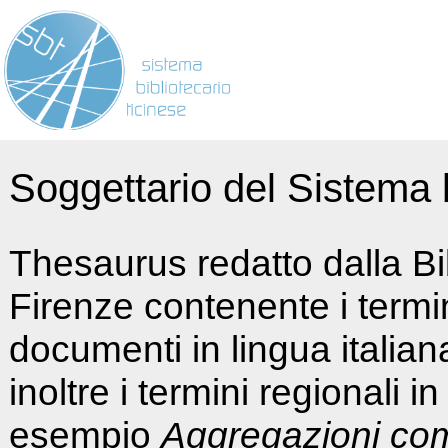
Soggettario del Sistema b
Thesaurus redatto dalla Bi
Firenze contenente i termin
documenti in lingua italia
inoltre i termini regionali i
esempio
Aggregazioni co