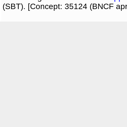
(SBT). [Concept: 35124 (BNCF apri