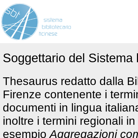
Soggettario del Sistema b
Thesaurus redatto dalla Bi
Firenze contenente i termin
documenti in lingua italia
inoltre i termini regionali i
esempio
Aggregazioni co