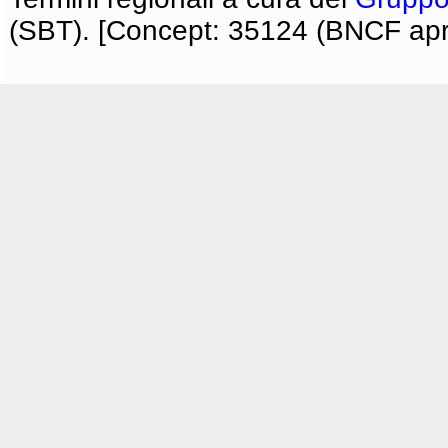
(SBT). [Concept: 35124 (BNCF apri