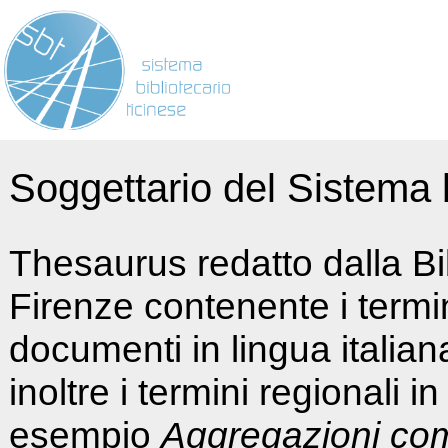
Soggettario del Sistema b
Thesaurus redatto dalla Bi
Firenze contenente i termin
documenti in lingua italia
inoltre i termini regionali i
esempio
Aggregazioni co