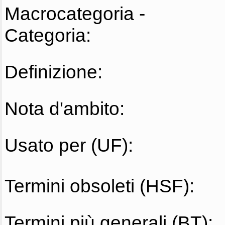
Macrocategoria -
Categoria:
Definizione:
Nota d'ambito:
Usato per (UF):
Termini obsoleti (HSF):
Termini più generali (BT):