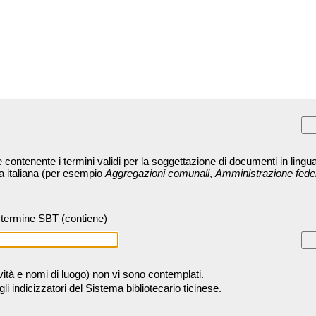
contenente i termini validi per la soggettazione di documenti in lingua
ra italiana (per esempio
Aggregazioni comunali
,
Amministrazione fede
termine SBT (contiene)
tività e nomi di luogo) non vi sono contemplati.
 indicizzatori del Sistema bibliotecario ticinese.