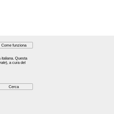
 italiana. Questa
rale
), a cura del