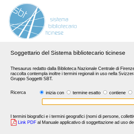
Soggettario del Sistema bibliotecario ticinese
Thesaurus redatto dalla Biblioteca Nazionale Centrale di Firenze 
raccolta contempla inoltre i termini regionali in uso nella Svizze
Gruppo Soggetti SBT.
Ricerca
inizia con
termine esatto
contiene
I termini biografici e i termini geografici (nomi di persone, collet
Link PDF
al Manuale applicativo di soggettazione ad uso degli