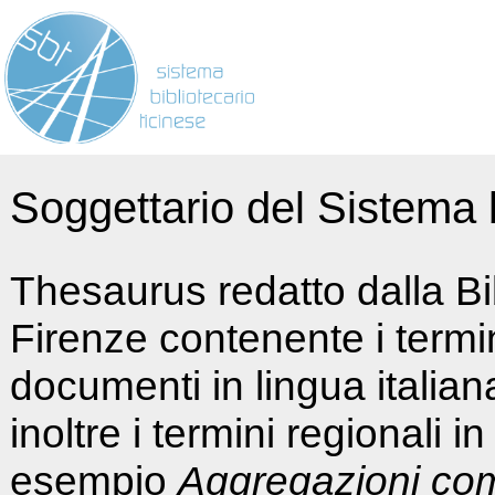
Soggettario del Sistema b
Thesaurus redatto dalla Bi
Firenze contenente i termin
documenti in lingua italia
inoltre i termini regionali i
esempio
Aggregazioni co