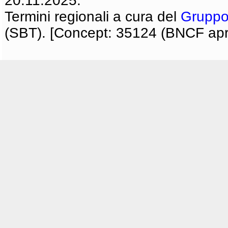
20.11.2025.
Termini regionali a cura del
Gruppo
(SBT). [Concept: 35124 (BNCF apri