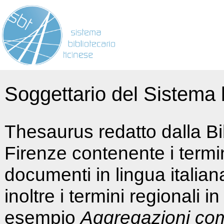
Soggettario del Sistema b
Thesaurus redatto dalla Bi
Firenze contenente i termin
documenti in lingua italia
inoltre i termini regionali i
esempio
Aggregazioni co