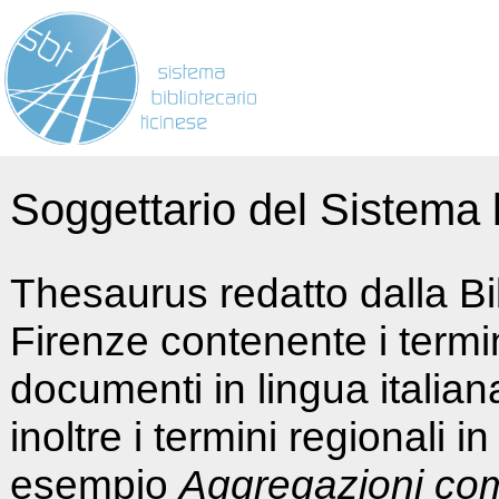
Soggettario del Sistema b
Thesaurus redatto dalla Bi
Firenze contenente i termin
documenti in lingua italia
inoltre i termini regionali i
esempio
Aggregazioni co