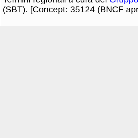
(SBT). [Concept: 35124 (BNCF apri