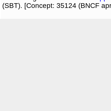
(SBT). [Concept: 35124 (BNCF apri