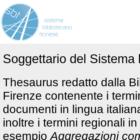
Soggettario del Sistema b
Thesaurus redatto dalla Bi
Firenze contenente i termin
documenti in lingua italia
inoltre i termini regionali i
esempio
Aggregazioni co