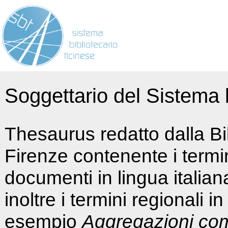
Soggettario del Sistema b
Thesaurus redatto dalla Bi
Firenze contenente i termin
documenti in lingua italia
inoltre i termini regionali i
esempio
Aggregazioni co