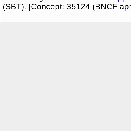
(SBT). [Concept: 35124 (BNCF apri