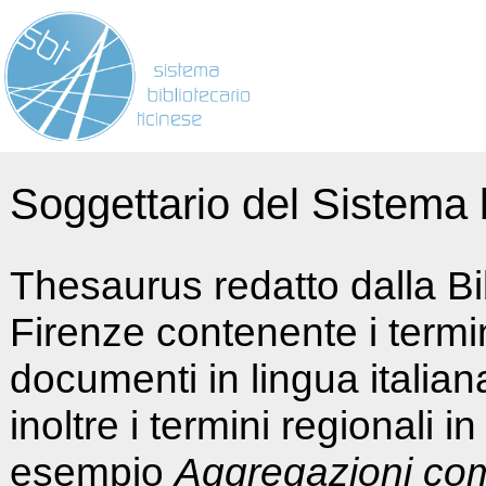
Soggettario del Sistema b
Thesaurus redatto dalla Bi
Firenze contenente i termin
documenti in lingua italia
inoltre i termini regionali i
esempio
Aggregazioni co