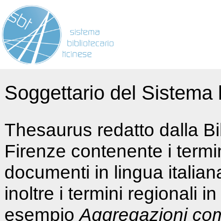
Soggettario del Sistema b
Thesaurus redatto dalla Bi
Firenze contenente i termin
documenti in lingua italia
inoltre i termini regionali i
esempio
Aggregazioni co