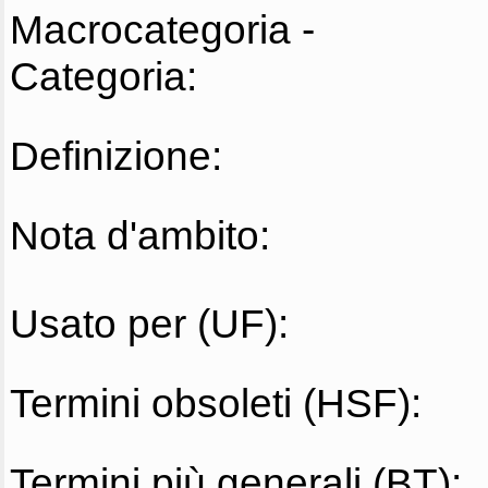
Macrocategoria -
Categoria:
Definizione:
Nota d'ambito:
Usato per (UF):
Termini obsoleti (HSF):
Termini più generali (BT):