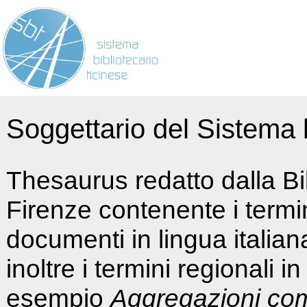
Soggettario del Sistema b
Thesaurus redatto dalla Bi
Firenze contenente i termin
documenti in lingua italia
inoltre i termini regionali i
esempio
Aggregazioni co