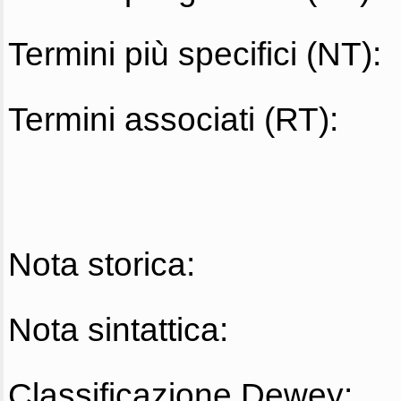
Termini più specifici (NT):
Termini associati (RT):
Nota storica:
Nota sintattica:
Classificazione Dewey: