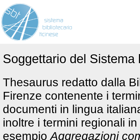
Soggettario del Sistema b
Thesaurus redatto dalla Bi
Firenze contenente i termin
documenti in lingua italia
inoltre i termini regionali i
esempio
Aggregazioni co