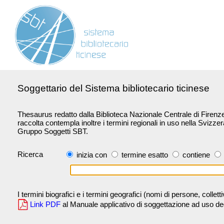
Soggettario del Sistema bibliotecario ticinese
Thesaurus redatto dalla Biblioteca Nazionale Centrale di Firenze 
raccolta contempla inoltre i termini regionali in uso nella Svizze
Gruppo Soggetti SBT.
Ricerca
inizia con
termine esatto
contiene
I termini biografici e i termini geografici (nomi di persone, collet
Link PDF
al Manuale applicativo di soggettazione ad uso degli