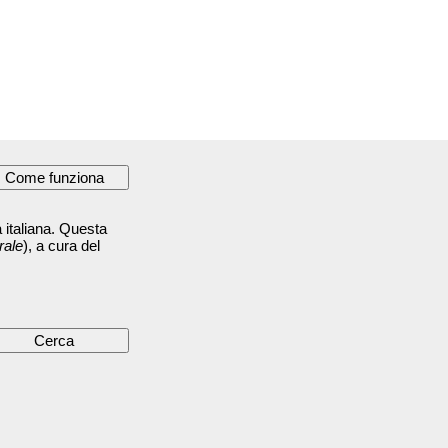
 italiana. Questa
rale
), a cura del