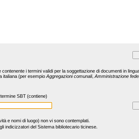
contenente i termini validi per la soggettazione di documenti in lingua
ra italiana (per esempio
Aggregazioni comunali
,
Amministrazione fede
termine SBT (contiene)
tività e nomi di luogo) non vi sono contemplati.
 indicizzatori del Sistema bibliotecario ticinese.