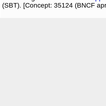
(SBT). [Concept: 35124 (BNCF apri