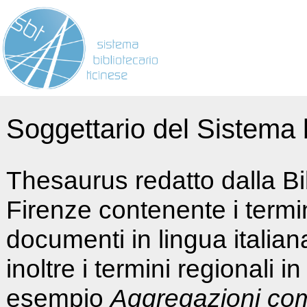
Soggettario del Sistema b
Thesaurus redatto dalla Bi
Firenze contenente i termin
documenti in lingua italia
inoltre i termini regionali i
esempio
Aggregazioni co