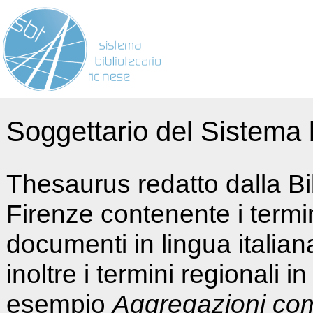
Soggettario del Sistema b
Thesaurus redatto dalla Bi
Firenze contenente i termin
documenti in lingua italia
inoltre i termini regionali i
esempio
Aggregazioni co