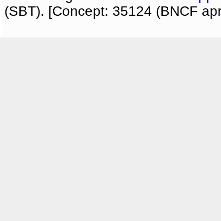
(SBT). [Concept: 35124 (BNCF apri