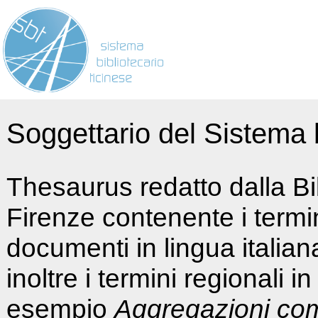
Soggettario del Sistema b
Thesaurus redatto dalla Bi
Firenze contenente i termin
documenti in lingua italia
inoltre i termini regionali i
esempio
Aggregazioni co