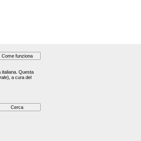
 italiana. Questa
rale
), a cura del