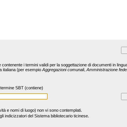
contenente i termini validi per la soggettazione di documenti in lingua
ra italiana (per esempio
Aggregazioni comunali
,
Amministrazione fede
termine SBT (contiene)
tività e nomi di luogo) non vi sono contemplati.
 indicizzatori del Sistema bibliotecario ticinese.