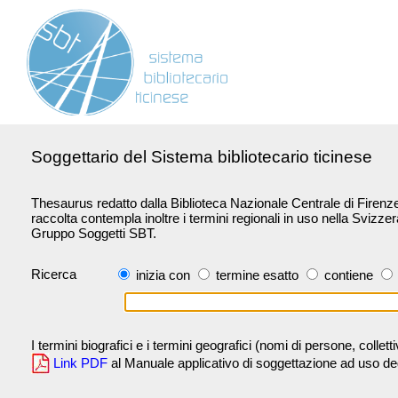
Soggettario del Sistema bibliotecario ticinese
Thesaurus redatto dalla Biblioteca Nazionale Centrale di Firenze 
raccolta contempla inoltre i termini regionali in uso nella Svizze
Gruppo Soggetti SBT.
Ricerca
inizia con
termine esatto
contiene
I termini biografici e i termini geografici (nomi di persone, collet
Link PDF
al Manuale applicativo di soggettazione ad uso degli