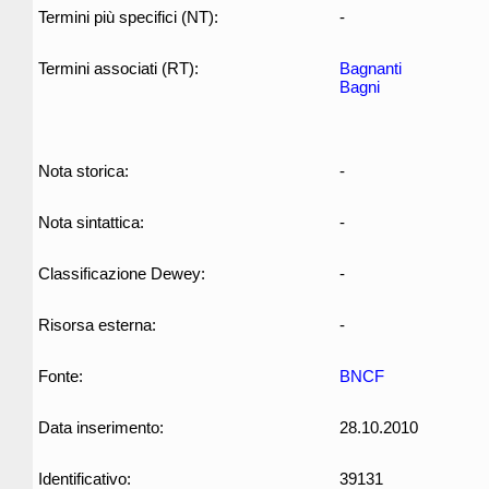
Termini più specifici (NT):
-
Termini associati (RT):
Bagnanti
Bagni
Nota storica:
-
Nota sintattica:
-
Classificazione Dewey:
-
Risorsa esterna:
-
Fonte:
BNCF
Data inserimento:
28.10.2010
Identificativo:
39131