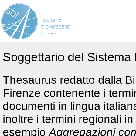
Soggettario del Sistema b
Thesaurus redatto dalla Bi
Firenze contenente i termin
documenti in lingua italia
inoltre i termini regionali i
esempio
Aggregazioni co