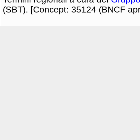
(SBT). [Concept: 35124 (BNCF apri