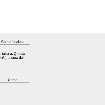
 italiana. Questa
rale
), a cura del