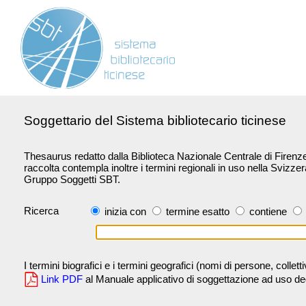
Soggettario del Sistema bibliotecario ticinese
Thesaurus redatto dalla Biblioteca Nazionale Centrale di Firenze 
raccolta contempla inoltre i termini regionali in uso nella Svizze
Gruppo Soggetti SBT.
Ricerca
inizia con
termine esatto
contiene
I termini biografici e i termini geografici (nomi di persone, collet
Link PDF
al Manuale applicativo di soggettazione ad uso degli