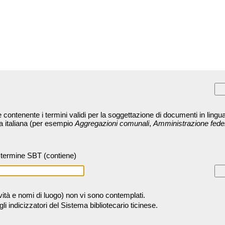
contenente i termini validi per la soggettazione di documenti in lingua
ra italiana (per esempio
Aggregazioni comunali
,
Amministrazione fede
termine SBT (contiene)
tività e nomi di luogo) non vi sono contemplati.
 indicizzatori del Sistema bibliotecario ticinese.