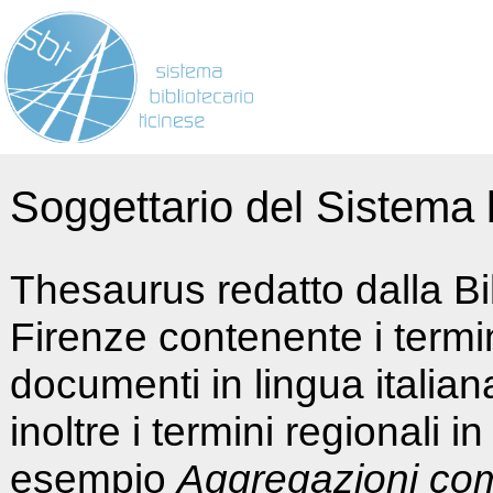
Soggettario del Sistema b
Thesaurus redatto dalla Bi
Firenze contenente i termin
documenti in lingua italia
inoltre i termini regionali i
esempio
Aggregazioni co