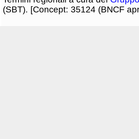
(SBT). [Concept: 35124 (BNCF apri