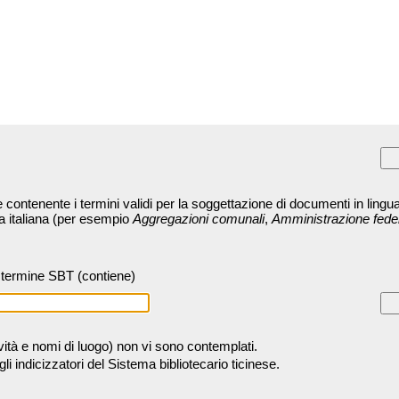
contenente i termini validi per la soggettazione di documenti in lingua
ra italiana (per esempio
Aggregazioni comunali
,
Amministrazione fede
termine SBT (contiene)
tività e nomi di luogo) non vi sono contemplati.
 indicizzatori del Sistema bibliotecario ticinese.