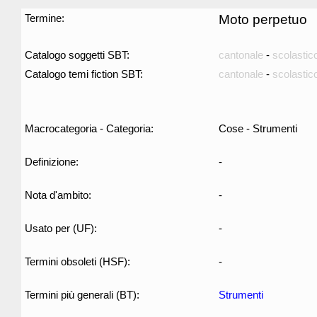
Termine:
Moto perpetuo
Catalogo soggetti SBT:
cantonale
-
scolastic
Catalogo temi fiction SBT:
cantonale
-
scolastic
Macrocategoria - Categoria:
Cose - Strumenti
Definizione:
-
Nota d'ambito:
-
Usato per (UF):
-
Termini obsoleti (HSF):
-
Termini più generali (BT):
Strumenti