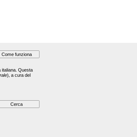
 italiana. Questa
rale
), a cura del