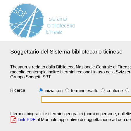
Soggettario del Sistema bibliotecario ticinese
Thesaurus redatto dalla Biblioteca Nazionale Centrale di Firenze 
raccolta contempla inoltre i termini regionali in uso nella Svizze
Gruppo Soggetti SBT.
Ricerca
inizia con
termine esatto
contiene
I termini biografici e i termini geografici (nomi di persone, collet
Link PDF
al Manuale applicativo di soggettazione ad uso degli