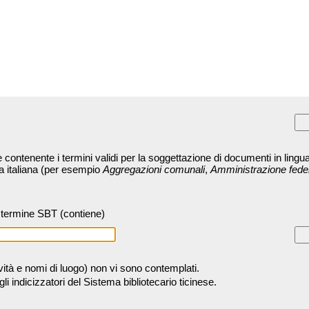
contenente i termini validi per la soggettazione di documenti in lingua
ra italiana (per esempio
Aggregazioni comunali
,
Amministrazione fede
termine SBT (contiene)
tività e nomi di luogo) non vi sono contemplati.
 indicizzatori del Sistema bibliotecario ticinese.