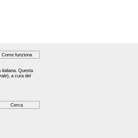
 italiana. Questa
rale
), a cura del