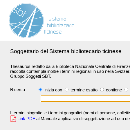
Soggettario del Sistema bibliotecario ticinese
Thesaurus redatto dalla Biblioteca Nazionale Centrale di Firenze 
raccolta contempla inoltre i termini regionali in uso nella Svizze
Gruppo Soggetti SBT.
Ricerca
inizia con
termine esatto
contiene
I termini biografici e i termini geografici (nomi di persone, collet
Link PDF
al Manuale applicativo di soggettazione ad uso degli