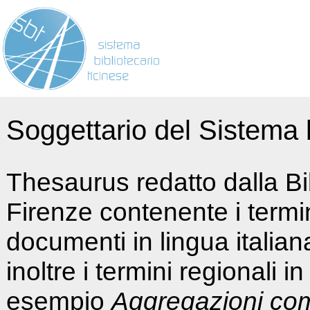
Soggettario del Sistema b
Thesaurus redatto dalla Bi
Firenze contenente i termin
documenti in lingua italia
inoltre i termini regionali i
esempio
Aggregazioni co