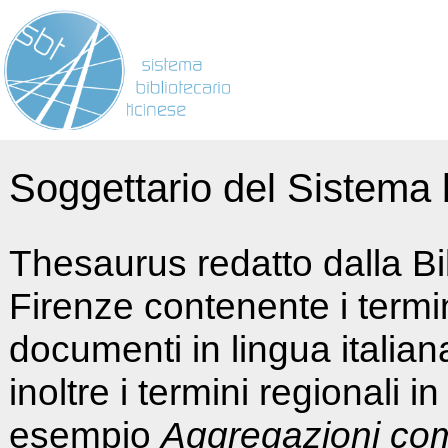
Soggettario del Sistema b
Thesaurus redatto dalla Bi
Firenze contenente i termin
documenti in lingua italia
inoltre i termini regionali i
esempio
Aggregazioni co