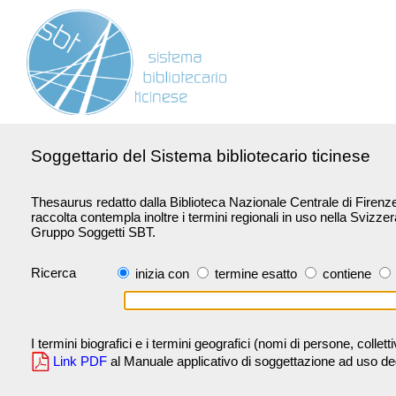
Soggettario del Sistema bibliotecario ticinese
Thesaurus redatto dalla Biblioteca Nazionale Centrale di Firenze 
raccolta contempla inoltre i termini regionali in uso nella Svizze
Gruppo Soggetti SBT.
Ricerca
inizia con
termine esatto
contiene
I termini biografici e i termini geografici (nomi di persone, collet
Link PDF
al Manuale applicativo di soggettazione ad uso degli