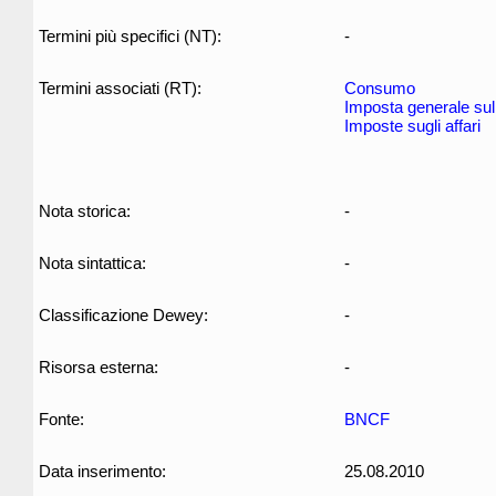
Termini più specifici (NT):
-
Termini associati (RT):
Consumo
Imposta generale sull
Imposte sugli affari
Nota storica:
-
Nota sintattica:
-
Classificazione Dewey:
-
Risorsa esterna:
-
Fonte:
BNCF
Data inserimento:
25.08.2010