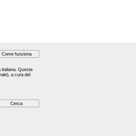
 italiana. Questa
rale
), a cura del