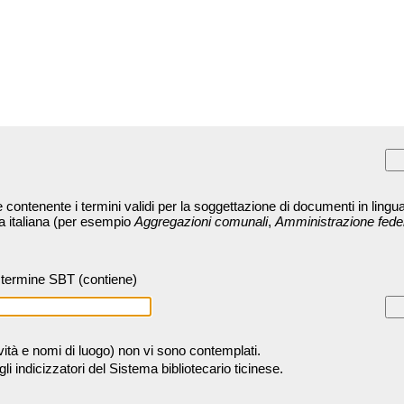
contenente i termini validi per la soggettazione di documenti in lingua
ra italiana (per esempio
Aggregazioni comunali
,
Amministrazione fede
termine SBT (contiene)
tività e nomi di luogo) non vi sono contemplati.
 indicizzatori del Sistema bibliotecario ticinese.