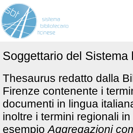
Soggettario del Sistema b
Thesaurus redatto dalla Bi
Firenze contenente i termin
documenti in lingua italia
inoltre i termini regionali i
esempio
Aggregazioni co