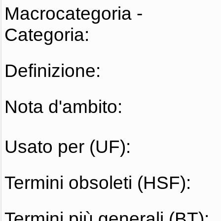
Macrocategoria -
Categoria:
Definizione:
Nota d'ambito:
Usato per (UF):
Termini obsoleti (HSF):
Termini più generali (BT):