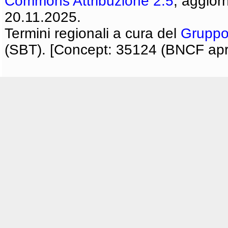
Commons Attribuzione 2.5
, aggior
20.11.2025.
Termini regionali a cura del
Gruppo
(SBT). [Concept: 35124 (BNCF apri