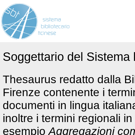
Soggettario del Sistema b
Thesaurus redatto dalla Bi
Firenze contenente i termin
documenti in lingua italia
inoltre i termini regionali i
esempio
Aggregazioni co