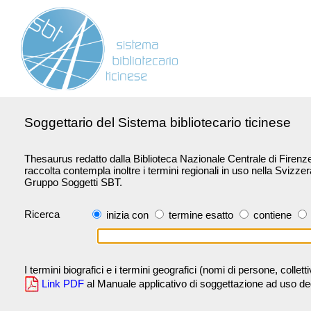
Soggettario del Sistema bibliotecario ticinese
Thesaurus redatto dalla Biblioteca Nazionale Centrale di Firenze 
raccolta contempla inoltre i termini regionali in uso nella Svizze
Gruppo Soggetti SBT.
Ricerca
inizia con
termine esatto
contiene
I termini biografici e i termini geografici (nomi di persone, collet
Link PDF
al Manuale applicativo di soggettazione ad uso degli