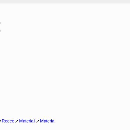
o
o
Rocce
Materiali
Materia