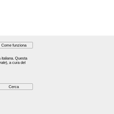
 italiana. Questa
rale
), a cura del