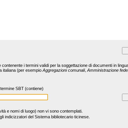
contenente i termini validi per la soggettazione di documenti in lingua
ra italiana (per esempio
Aggregazioni comunali
,
Amministrazione fede
termine SBT (contiene)
tività e nomi di luogo) non vi sono contemplati.
 indicizzatori del Sistema bibliotecario ticinese.