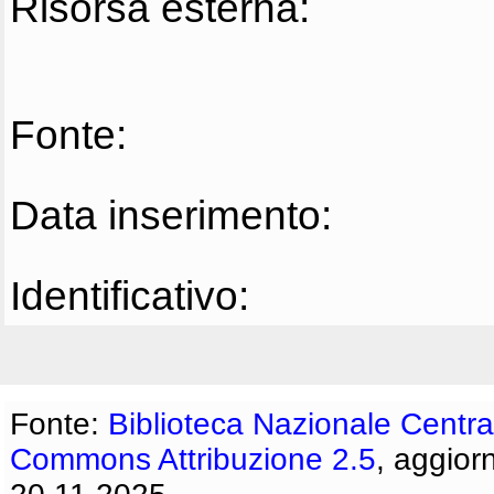
Risorsa esterna:
Fonte:
Data inserimento:
Identificativo:
Fonte:
Biblioteca Nazionale Centra
Commons Attribuzione 2.5
, aggior