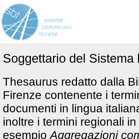
Soggettario del Sistema b
Thesaurus redatto dalla Bi
Firenze contenente i termin
documenti in lingua italia
inoltre i termini regionali i
esempio
Aggregazioni co