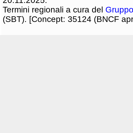
20.11.2025.
Termini regionali a cura del
Gruppo
(SBT). [Concept: 35124 (BNCF apri