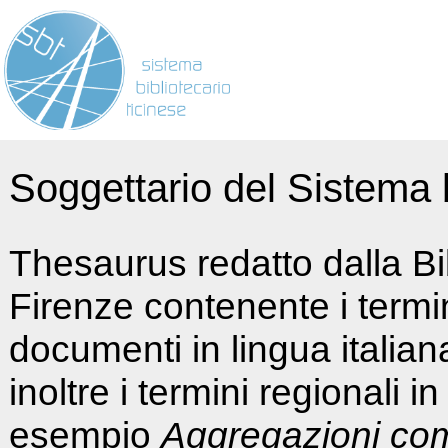
Soggettario del Sistema b
Thesaurus redatto dalla Bi
Firenze contenente i termin
documenti in lingua italia
inoltre i termini regionali i
esempio
Aggregazioni co