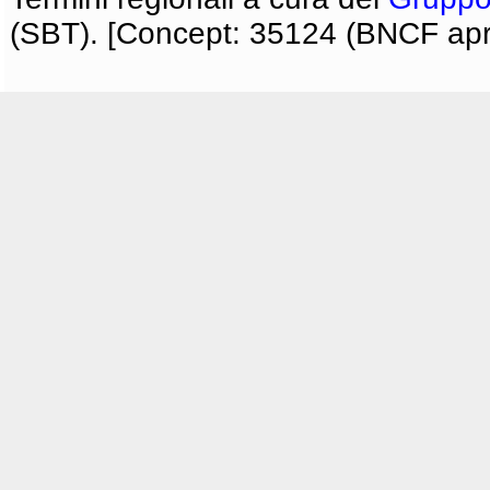
(SBT). [Concept: 35124 (BNCF apri