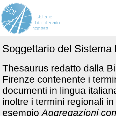
Soggettario del Sistema b
Thesaurus redatto dalla Bi
Firenze contenente i termin
documenti in lingua italia
inoltre i termini regionali i
esempio
Aggregazioni co