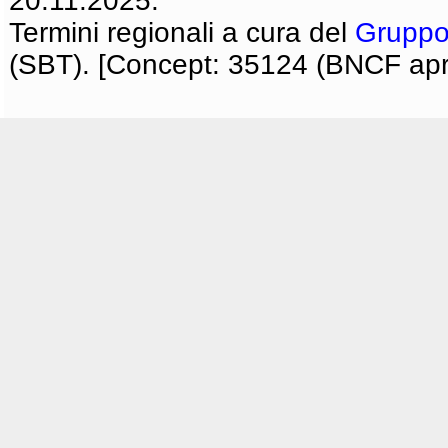
20.11.2025.
Termini regionali a cura del
Gruppo
(SBT). [Concept: 35124 (BNCF apri