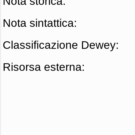
Nota storica:
Nota sintattica:
Classificazione Dewey:
Risorsa esterna: