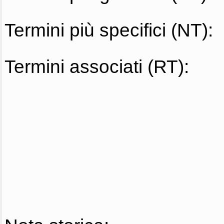
Termini più specifici (NT):
Termini associati (RT):