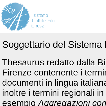
Soggettario del Sistema b
Thesaurus redatto dalla Bi
Firenze contenente i termin
documenti in lingua italia
inoltre i termini regionali i
esempio
Aggregazioni co