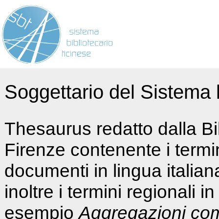
Soggettario del Sistema b
Thesaurus redatto dalla Bi
Firenze contenente i termin
documenti in lingua italia
inoltre i termini regionali i
esempio
Aggregazioni co