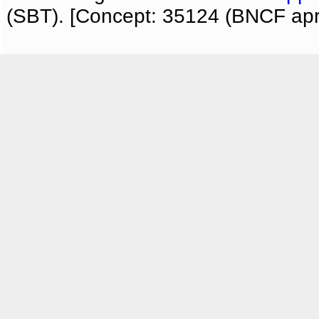
(SBT). [Concept: 35124 (BNCF apri