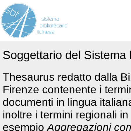
Soggettario del Sistema b
Thesaurus redatto dalla Bi
Firenze contenente i termin
documenti in lingua italia
inoltre i termini regionali i
esempio
Aggregazioni co