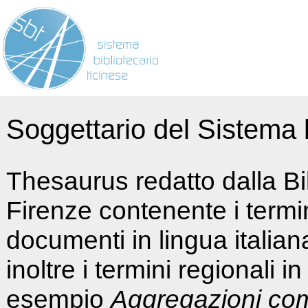
Soggettario del Sistema b
Thesaurus redatto dalla Bi
Firenze contenente i termin
documenti in lingua italia
inoltre i termini regionali i
esempio
Aggregazioni co