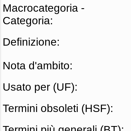
Macrocategoria -
Categoria:
Definizione:
Nota d'ambito:
Usato per (UF):
Termini obsoleti (HSF):
Termini più generali (BT):