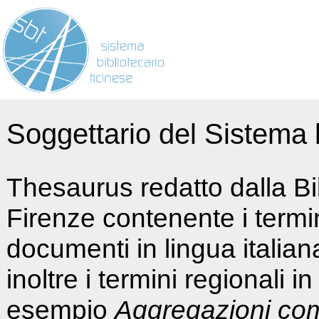
Soggettario del Sistema b
Thesaurus redatto dalla Bi
Firenze contenente i termin
documenti in lingua italia
inoltre i termini regionali i
esempio
Aggregazioni co