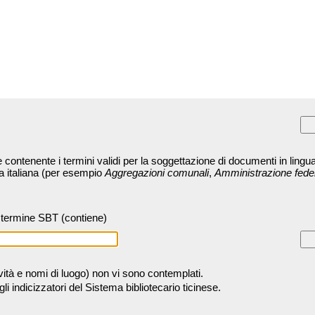
contenente i termini validi per la soggettazione di documenti in lingua
ra italiana (per esempio
Aggregazioni comunali
,
Amministrazione fede
termine SBT (contiene)
tività e nomi di luogo) non vi sono contemplati.
 indicizzatori del Sistema bibliotecario ticinese.