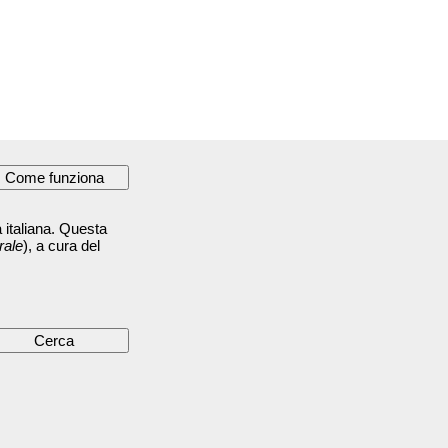
 italiana. Questa
rale
), a cura del