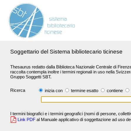
Soggettario del Sistema bibliotecario ticinese
Thesaurus redatto dalla Biblioteca Nazionale Centrale di Firenze 
raccolta contempla inoltre i termini regionali in uso nella Svizze
Gruppo Soggetti SBT.
Ricerca
inizia con
termine esatto
contiene
I termini biografici e i termini geografici (nomi di persone, collet
Link PDF
al Manuale applicativo di soggettazione ad uso degli