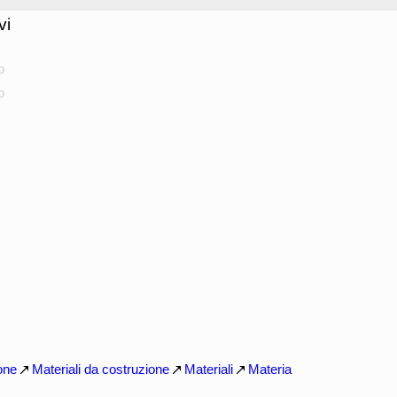
vi
o
o
one
Materiali da costruzione
Materiali
Materia