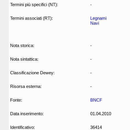
Termini più specifici (NT):
-
Termini associati (RT):
Legnami
Navi
Nota storica:
-
Nota sintattica:
-
Classificazione Dewey:
-
Risorsa esterna:
-
Fonte:
BNCF
Data inserimento:
01.04.2010
Identificativo:
36414