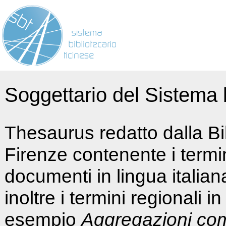
Soggettario del Sistema b
Thesaurus redatto dalla Bi
Firenze contenente i termin
documenti in lingua italia
inoltre i termini regionali i
esempio
Aggregazioni co