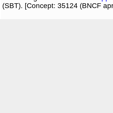
(SBT). [Concept: 35124 (BNCF apri