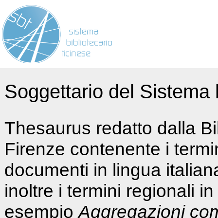
Soggettario del Sistema b
Thesaurus redatto dalla Bi
Firenze contenente i termin
documenti in lingua italia
inoltre i termini regionali i
esempio
Aggregazioni co