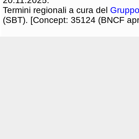
20.11.2025.
Termini regionali a cura del
Gruppo
(SBT). [Concept: 35124 (BNCF apri