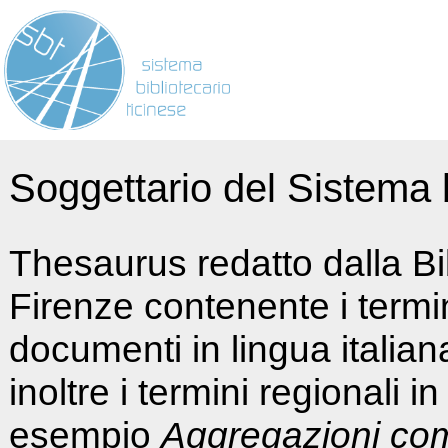
Soggettario del Sistema b
Thesaurus redatto dalla Bi
Firenze contenente i termin
documenti in lingua italia
inoltre i termini regionali i
esempio
Aggregazioni co