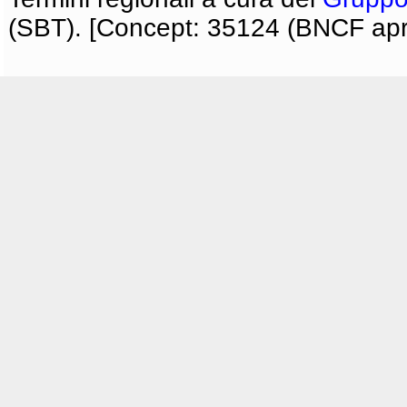
(SBT). [Concept: 35124 (BNCF apri