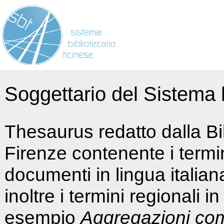
Soggettario del Sistema b
Thesaurus redatto dalla Bi
Firenze contenente i termin
documenti in lingua italia
inoltre i termini regionali i
esempio
Aggregazioni co